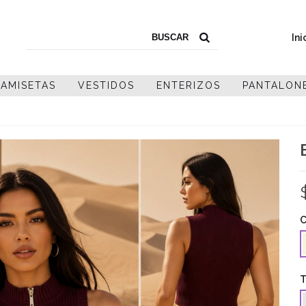
Ini
AMISETAS
VESTIDOS
ENTERIZOS
PANTALON
C
B
T