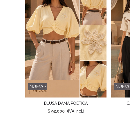
NUEVO
NUEV
BLUSA DAMA POETICA
C
Favorito
$ 92.000
(IVA incl.)