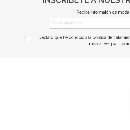
INSCRÍBETE A NUEST
Recibe informaión de moda 
Declaro que he conocido la política de tratamie
misma.
Ver política a