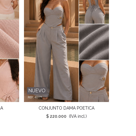
NUEVO
NUEVO
CA
CONJUNTO DAMA POETICA
Favorito
$ 220.000
(IVA incl.)