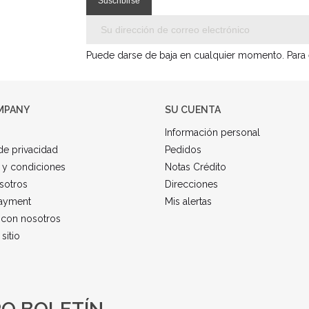
Puede darse de baja en cualquier momento. Para el
MPANY
SU CUENTA
Información personal
 de privacidad
Pedidos
 y condiciones
Notas Crédito
sotros
Direcciones
ayment
Mis alertas
 con nosotros
sitio