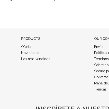
PRODUCTS
OUR CO
Ofertas
Envío
Novedades
Políticas
Los más vendidos
Términos
Sobre no
Secure p
Contacte
Mapa del 
Tiendas