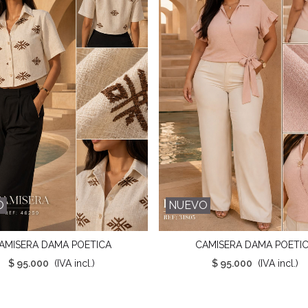
O
NUEVO
AMISERA DAMA POETICA
CAMISERA DAMA POETI
Favorito
Favorito
$ 95.000
(IVA incl.)
$ 95.000
(IVA incl.)