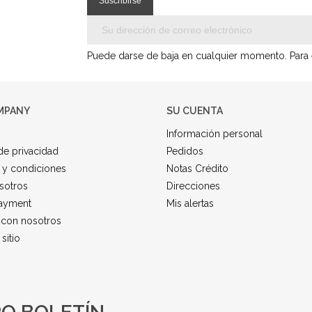
Puede darse de baja en cualquier momento. Para el
MPANY
SU CUENTA
Información personal
 de privacidad
Pedidos
 y condiciones
Notas Crédito
sotros
Direcciones
ayment
Mis alertas
 con nosotros
sitio