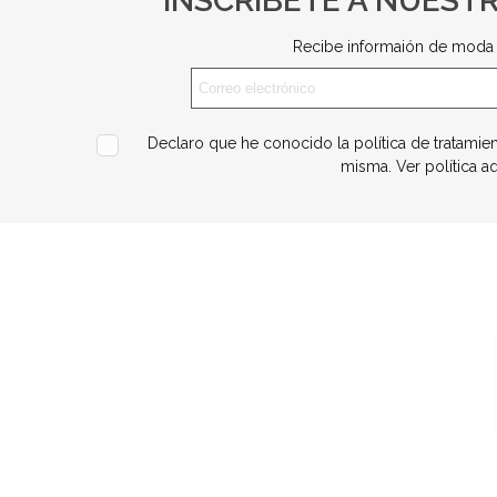
INSCRÍBETE A NUEST
Recibe informaión de moda 
Declaro que he conocido la política de tratamie
misma.
Ver política a