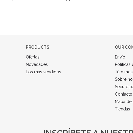
PRODUCTS
OUR CO
Ofertas
Envío
Novedades
Políticas
Los más vendidos
Términos
Sobre no
Secure p
Contacte
Mapa del 
Tiendas