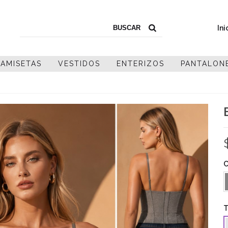
Ini
AMISETAS
VESTIDOS
ENTERIZOS
PANTALON
C
G
T