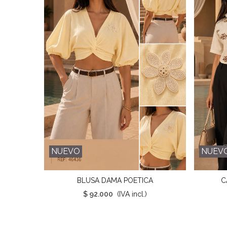
NUEVO
NUEV
BLUSA DAMA POETICA
C
Favorito
$ 92.000
(IVA incl.)