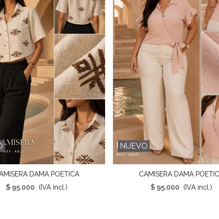
O
NUEVO
AMISERA DAMA POETICA
CAMISERA DAMA POETI
Favorito
Favorito
$ 95.000
(IVA incl.)
$ 95.000
(IVA incl.)