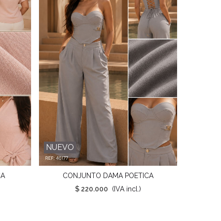
NUEVO
NUEVO
CA
CONJUNTO DAMA POETICA
Favorito
$ 220.000
(IVA incl.)