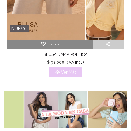
NUEVO
Favorito
BLUSA DAMA POETICA
$ 92.000
(IVA incl.)
Ver Más