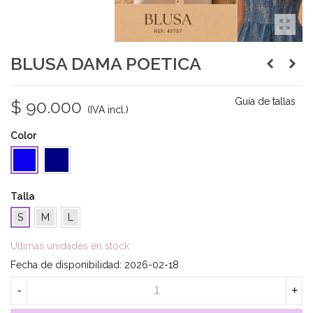
BLUSA DAMA POETICA
Guía de tallas
$ 90.000
(IVA incl.)
Color
Navy
Azul
Talla
S
M
L
Últimas unidades en stock
Fecha de disponibilidad:
2026-02-18
-
+