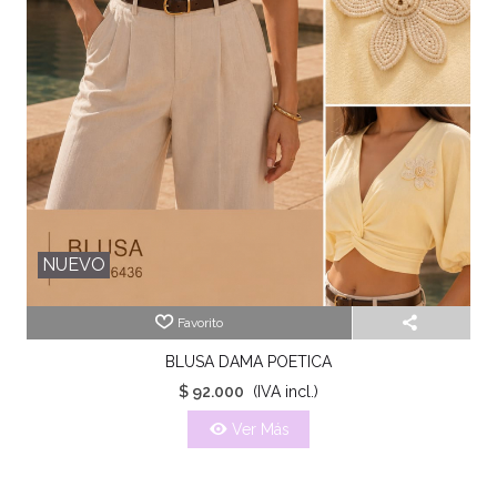
NUEVO
Favorito
BLUSA DAMA POETICA
$ 92.000
(IVA incl.)
Ver Más