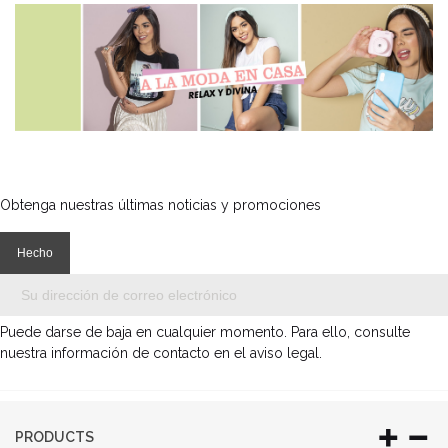
Obtenga nuestras últimas noticias y promociones
Puede darse de baja en cualquier momento. Para ello, consulte
nuestra información de contacto en el aviso legal.
PRODUCTS