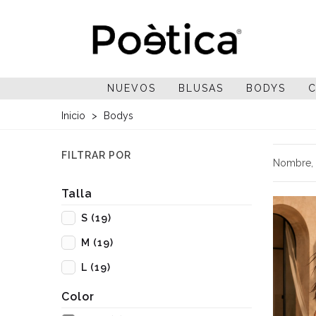
NUEVOS
BLUSAS
BODYS
C
Inicio
>
Bodys
FILTRAR POR
Nombre, 
Talla
S
(19)
M
(19)
L
(19)
Color