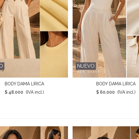
O
NUEVO
BODY DAMA LIRICA
BODY DAMA LIRICA
ista Rápida
Vista Rápida
$ 48.000
(IVA incl.)
$ 60.000
(IVA incl.)