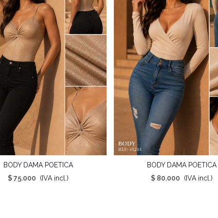
BODY DAMA POETICA
BODY DAMA POETICA
ista Rápida
Vista Rápida
$ 75.000
(IVA incl.)
$ 80.000
(IVA incl.)