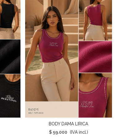
BODY DAMA LIRICA
Vista Rápida
$ 59.000
(IVA incl.)