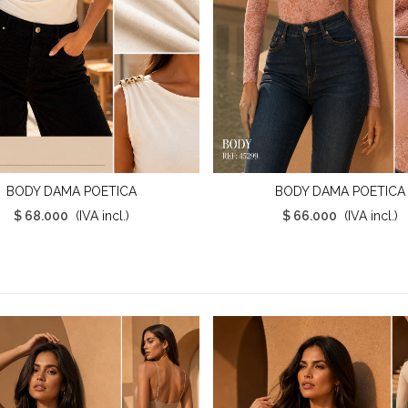
BODY DAMA POETICA
BODY DAMA POETICA
ista Rápida
Vista Rápida
$ 68.000
(IVA incl.)
$ 66.000
(IVA incl.)