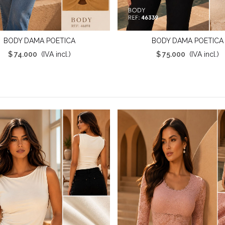
BODY DAMA POETICA
BODY DAMA POETICA
ista Rápida
Vista Rápida
$ 74.000
(IVA incl.)
$ 75.000
(IVA incl.)