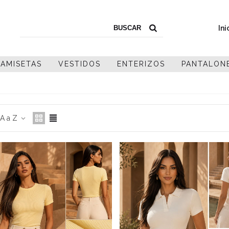
Ini
AMISETAS
VESTIDOS
ENTERIZOS
PANTALON
A a Z