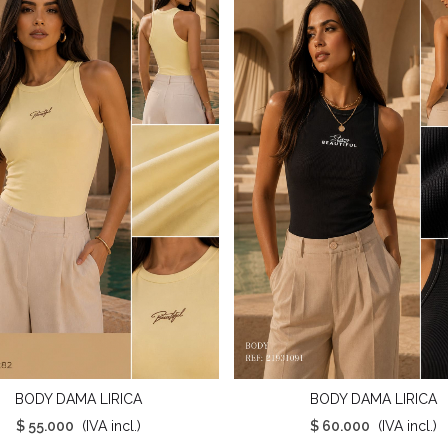
BODY DAMA LIRICA
BODY DAMA LIRICA
ista Rápida
Vista Rápida
$ 55.000
(IVA incl.)
$ 60.000
(IVA incl.)