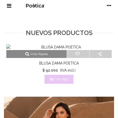
NUEVOS PRODUCTOS
NUEVO
Vista Rápida
BLUSA DAMA POETICA
$ 92.000
(IVA incl.)
Ver Más