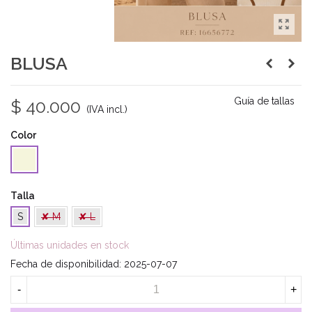
BLUSA
Guía de tallas
$ 40.000
(IVA incl.)
Color
Beige
Talla
S
✘ M
✘ L
Últimas unidades en stock
Fecha de disponibilidad:
2025-07-07
-
+