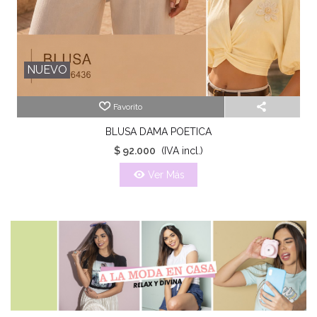
NUEVO
Favorito
BLUSA DAMA POETICA
$ 92.000
(IVA incl.)
Ver Más