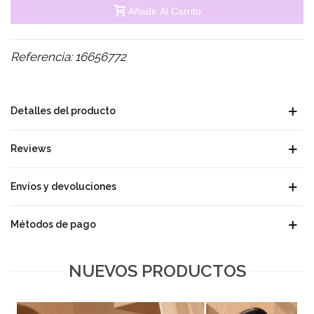
Añadir Al Carrito
Referencia:
16656772
Detalles del producto
Reviews
Envíos y devoluciones
Métodos de pago
NUEVOS PRODUCTOS