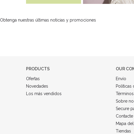
Obtenga nuestras últimas noticias y promociones
PRODUCTS
OUR CO
Ofertas
Envío
Novedades
Políticas
Los más vendidos
Términos
Sobre no
Secure p
Contacte
Mapa del 
Tiendas