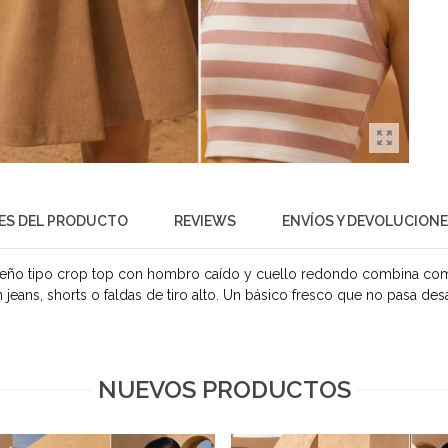
ES DEL PRODUCTO
REVIEWS
ENVÍOS Y DEVOLUCION
 diseño tipo crop top con hombro caído y cuello redondo combina co
n jeans, shorts o faldas de tiro alto. Un básico fresco que no pasa d
NUEVOS PRODUCTOS