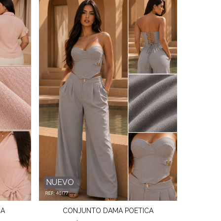
NUEVO
NUEVO
CA
CONJUNTO DAMA POETICA
Favorito