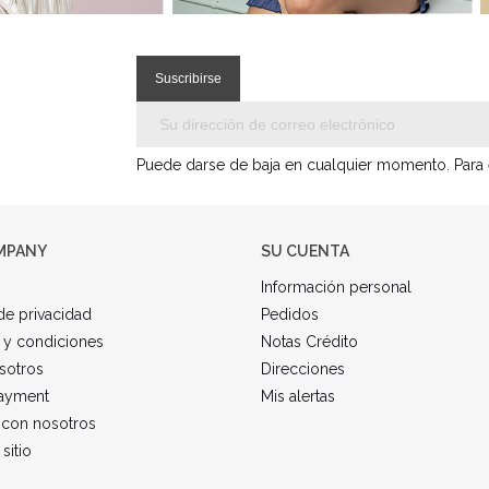
Puede darse de baja en cualquier momento. Para el
MPANY
SU CUENTA
Información personal
 de privacidad
Pedidos
 y condiciones
Notas Crédito
sotros
Direcciones
ayment
Mis alertas
 con nosotros
sitio