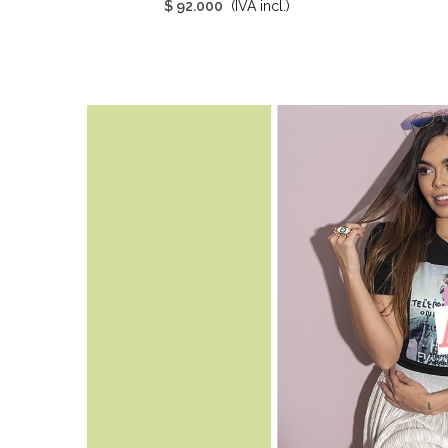
$ 92.000
(IVA incl.)