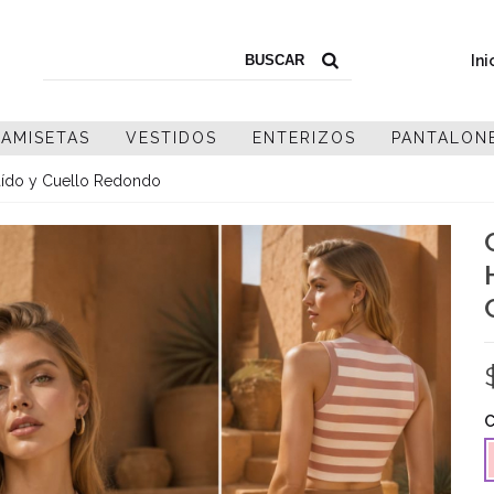
Ini
AMISETAS
VESTIDOS
ENTERIZOS
PANTALON
ído y Cuello Redondo
C
R