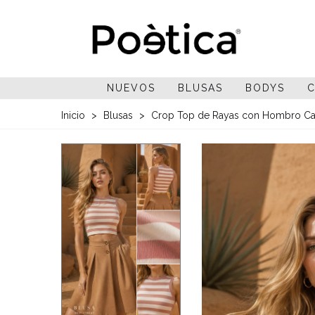
NUEVOS
BLUSAS
BODYS
C
Inicio
>
Blusas
>
Crop Top de Rayas con Hombro Ca