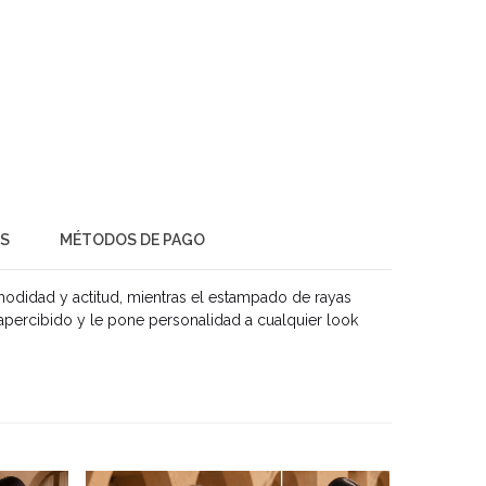
ES
MÉTODOS DE PAGO
modidad y actitud, mientras el estampado de rayas
esapercibido y le pone personalidad a cualquier look