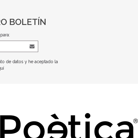
RO BOLETÍN
para:
nto de datos y he aceptado la
quí