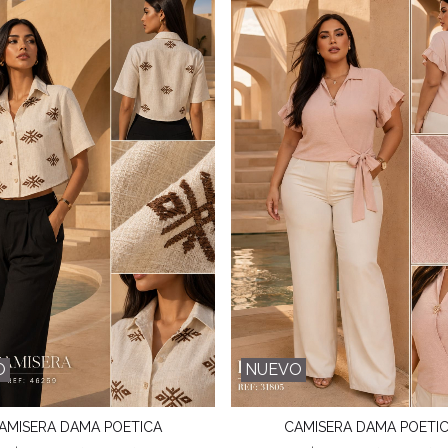
O
NUEVO
AMISERA DAMA POETICA
CAMISERA DAMA POETI
Favorito
Favorito