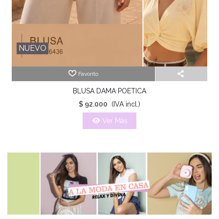
NUEVO
Favorito
BLUSA DAMA POETICA
$ 92.000
(IVA incl.)
Ver Más