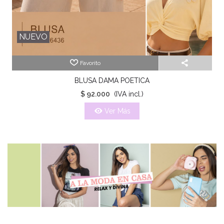
NUEVO
Favorito
BLUSA DAMA POETICA
$ 92.000
(IVA incl.)
Ver Más