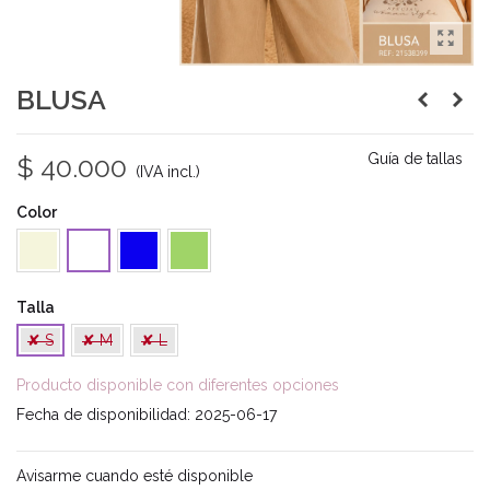
BLUSA
Guía de tallas
$ 40.000
(IVA incl.)
Color
Beige
Azul
Verde
Blanco
Talla
✘ S
✘ M
✘ L
Producto disponible con diferentes opciones
Fecha de disponibilidad:
2025-06-17
Avisarme cuando esté disponible