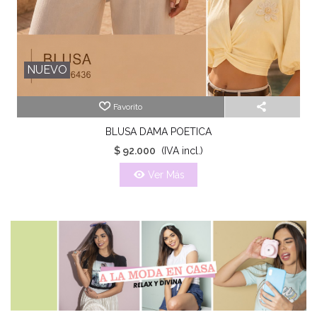
NUEVO
Favorito
BLUSA DAMA POETICA
$ 92.000
(IVA incl.)
Ver Más