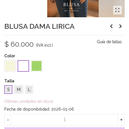
BLUSA DAMA LIRICA
Guía de tallas
$ 60.000
(IVA incl.)
Color
Beige
Verde
Blanco
Talla
S
M
L
Últimas unidades en stock
Fecha de disponibilidad:
2026-01-06
-
+