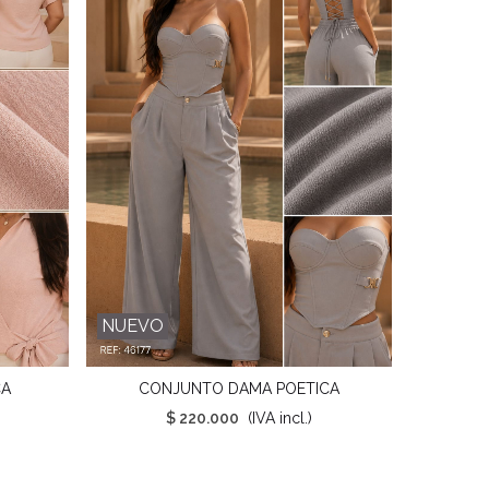
NUEVO
NUEVO
CA
CONJUNTO DAMA POETICA
Favorito
$ 220.000
(IVA incl.)