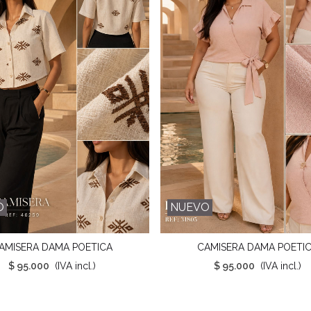
O
NUEVO
AMISERA DAMA POETICA
CAMISERA DAMA POETI
Favorito
Favorito
$ 95.000
(IVA incl.)
$ 95.000
(IVA incl.)