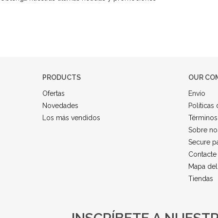
PRODUCTS
OUR CO
Ofertas
Envío
Novedades
Políticas
Los más vendidos
Términos
Sobre no
Secure p
Contacte
Mapa del 
Tiendas