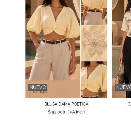
NUEVO
NUEV
BLUSA DAMA POETICA
C
Favorito
$ 92.000
(IVA incl.)