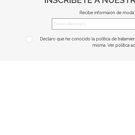
INSCRÍBETE A NUEST
Recibe informaión de moda 
Declaro que he conocido la política de tratamie
misma.
Ver política a