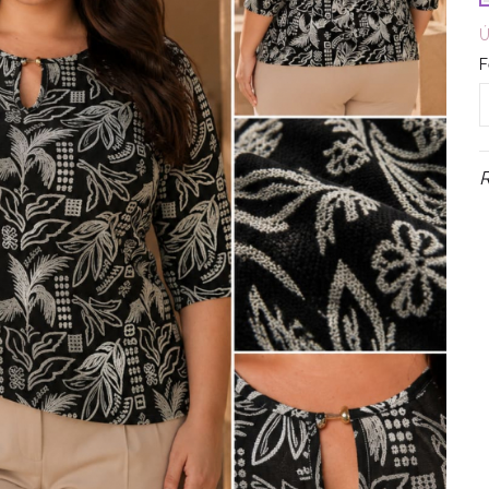
Ú
F
R