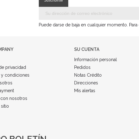
Puede darse de baja en cualquier momento. Para el
MPANY
SU CUENTA
Información personal
 de privacidad
Pedidos
 y condiciones
Notas Crédito
sotros
Direcciones
ayment
Mis alertas
 con nosotros
sitio