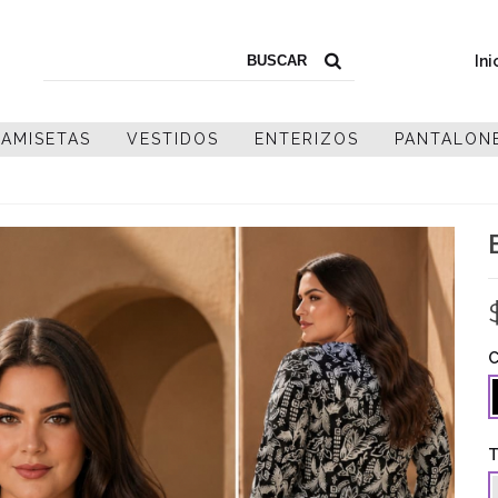
Ini
AMISETAS
VESTIDOS
ENTERIZOS
PANTALON
C
T