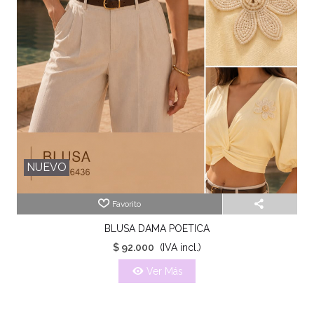
NUEVO
Favorito
BLUSA DAMA POETICA
$ 92.000
(IVA incl.)
Ver Más