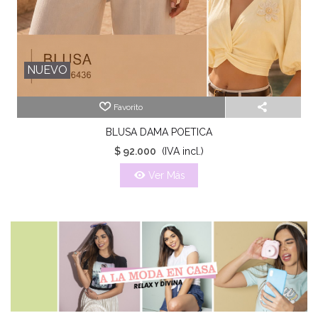
NUEVO
Favorito
BLUSA DAMA POETICA
$ 92.000
(IVA incl.)
Ver Más