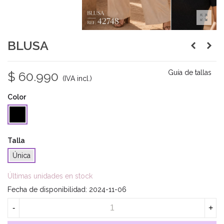
BLUSA
Guía de tallas
$ 60.990
(IVA incl.)
Color
Negro
Talla
Única
Últimas unidades en stock
Fecha de disponibilidad:
2024-11-06
-
+