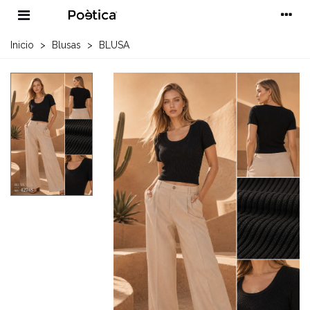
Inicio
>
Blusas
>
BLUSA