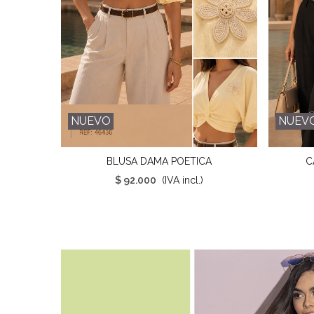
NUEVO
NUEV
BLUSA DAMA POETICA
C
Favorito
$ 92.000
(IVA incl.)