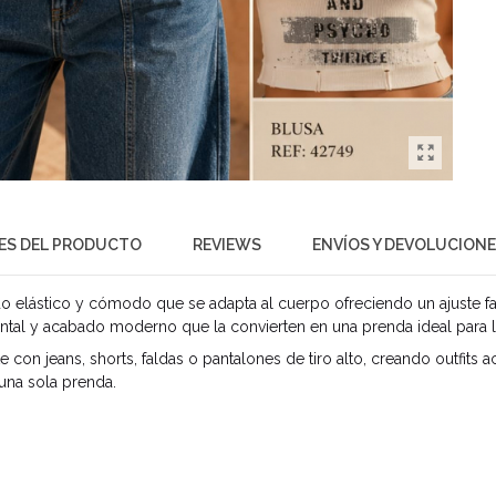
ES DEL PRODUCTO
REVIEWS
ENVÍOS Y DEVOLUCION
ido elástico y cómodo que se adapta al cuerpo ofreciendo un ajuste 
ntal y acabado moderno que la convierten en una prenda ideal para 
te con jeans, shorts, faldas o pantalones de tiro alto, creando outfits
una sola prenda.