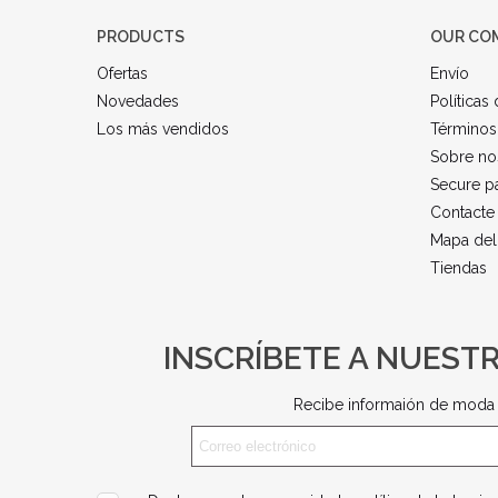
PRODUCTS
OUR CO
Ofertas
Envío
Novedades
Políticas
Los más vendidos
Términos
Sobre no
Secure p
Contacte
Mapa del 
Tiendas
INSCRÍBETE A NUEST
Recibe informaión de moda 