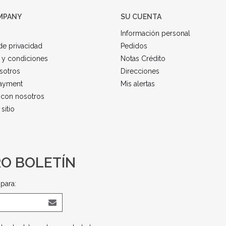
MPANY
SU CUENTA
Información personal
 de privacidad
Pedidos
 y condiciones
Notas Crédito
sotros
Direcciones
ayment
Mis alertas
 con nosotros
sitio
RO BOLETÍN
para: