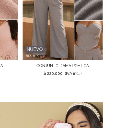
NUEVO
NUEVO
CA
CONJUNTO DAMA POETICA
Favorito
$ 220.000
(IVA incl.)