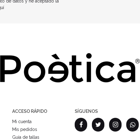
nto de datos y he aceptado la
quí
ACCESO RÁPIDO
SÍGUENOS
Mi cuenta
Mis pedidos
Guía de tallas