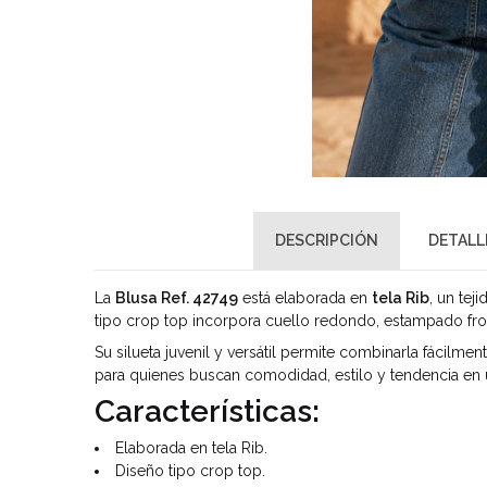
DESCRIPCIÓN
DETALL
La
Blusa Ref. 42749
está elaborada en
tela Rib
, un tej
tipo crop top incorpora cuello redondo, estampado fro
Su silueta juvenil y versátil permite combinarla fácilmen
para quienes buscan comodidad, estilo y tendencia en 
Características:
Elaborada en tela Rib.
Diseño tipo crop top.