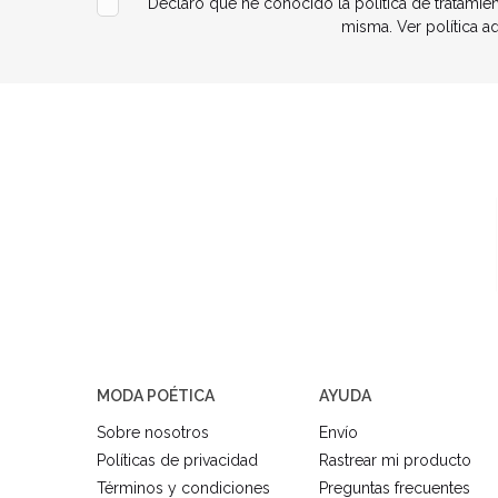
Declaro que he conocido la política de tratamie
misma.
Ver política a
MODA POÉTICA
AYUDA
Sobre nosotros
Envío
Políticas de privacidad
Rastrear mi producto
Términos y condiciones
Preguntas frecuentes