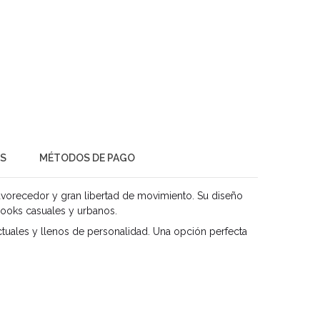
ES
MÉTODOS DE PAGO
favorecedor y gran libertad de movimiento. Su diseño
looks casuales y urbanos.
 actuales y llenos de personalidad. Una opción perfecta