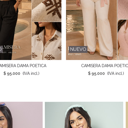
O
NUEVO
AMISERA DAMA POETICA
CAMISERA DAMA POETI
Favorito
Favorito
$ 95.000
(IVA incl.)
$ 95.000
(IVA incl.)