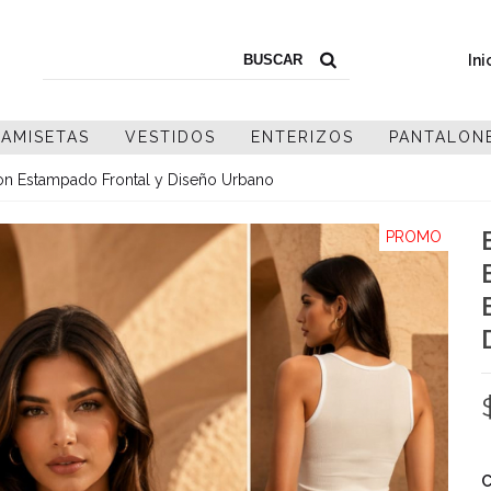
Ini
AMISETAS
VESTIDOS
ENTERIZOS
PANTALON
con Estampado Frontal y Diseño Urbano
PROMO
C