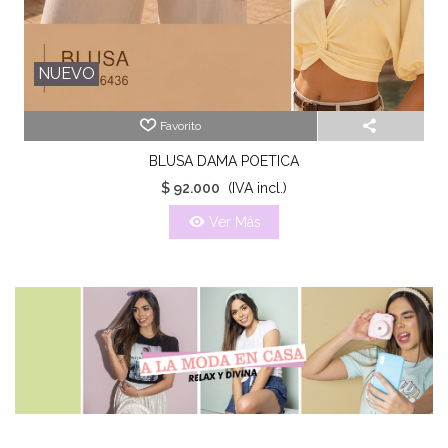
NUEVO
Favorito
BLUSA DAMA POETICA
$ 92.000
(IVA incl.)
Ver Más