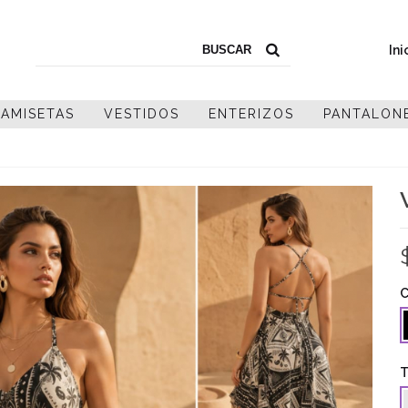
Ini
AMISETAS
VESTIDOS
ENTERIZOS
PANTALON
C
T