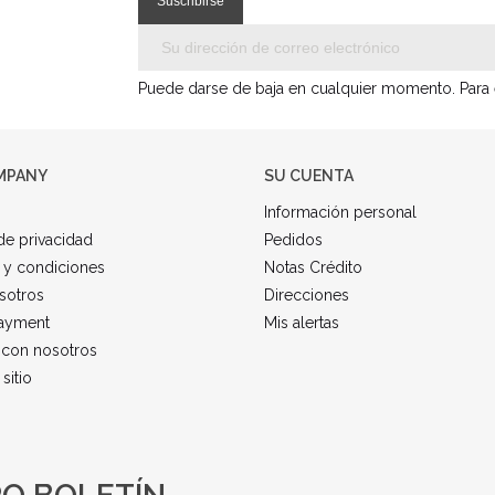
Puede darse de baja en cualquier momento. Para el
MPANY
SU CUENTA
Información personal
 de privacidad
Pedidos
 y condiciones
Notas Crédito
sotros
Direcciones
ayment
Mis alertas
 con nosotros
sitio