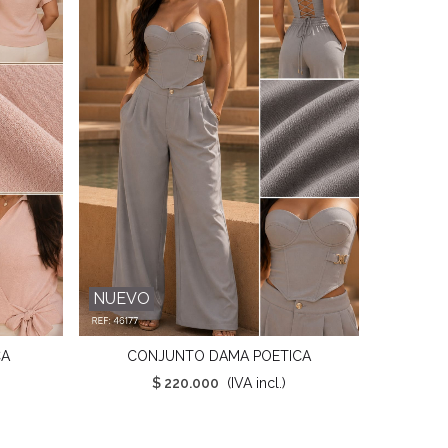
NUEVO
NUEVO
CA
CONJUNTO DAMA POETICA
Favorito
$ 220.000
(IVA incl.)