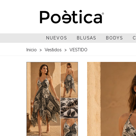
NUEVOS
BLUSAS
BODYS
C
Inicio
>
Vestidos
>
VESTIDO