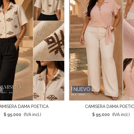
O
NUEVO
AMISERA DAMA POETICA
CAMISERA DAMA POETI
Favorito
Favorito
$ 95.000
(IVA incl.)
$ 95.000
(IVA incl.)