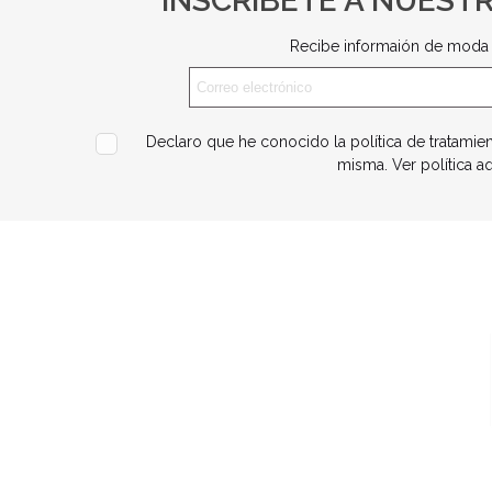
INSCRÍBETE A NUEST
Recibe informaión de moda 
Declaro que he conocido la política de tratamie
misma.
Ver política a