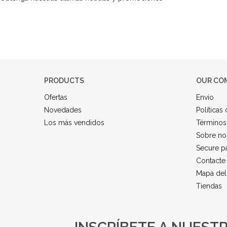
PRODUCTS
OUR CO
Ofertas
Envío
Novedades
Políticas
Los más vendidos
Términos
Sobre no
Secure p
Contacte
Mapa del 
Tiendas