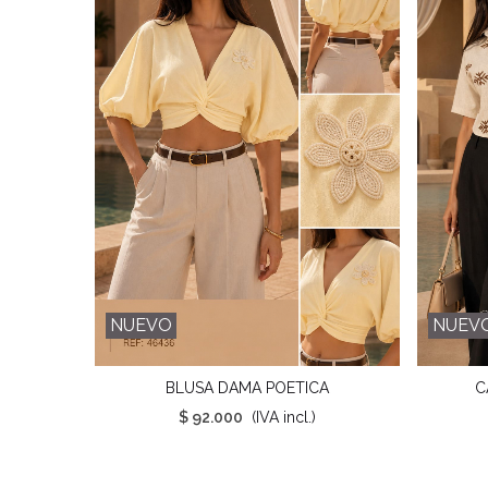
NUEVO
NUEV
BLUSA DAMA POETICA
C
Favorito
$ 92.000
(IVA incl.)