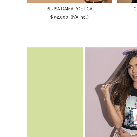
BLUSA DAMA POETICA
C
Favorito
$ 92.000
(IVA incl.)