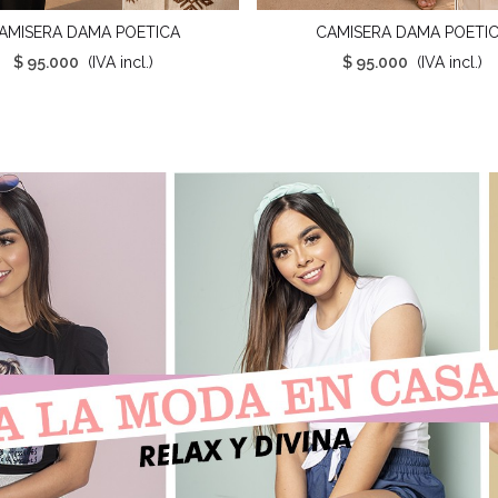
AMISERA DAMA POETICA
CAMISERA DAMA POETI
Favorito
Favorito
$ 95.000
(IVA incl.)
$ 95.000
(IVA incl.)