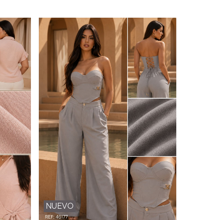
NUEVO
NUEVO