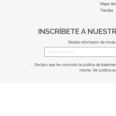
Mapa del 
Tiendas
INSCRÍBETE A NUEST
Recibe informaión de moda 
Declaro que he conocido la política de tratamie
misma.
Ver política a