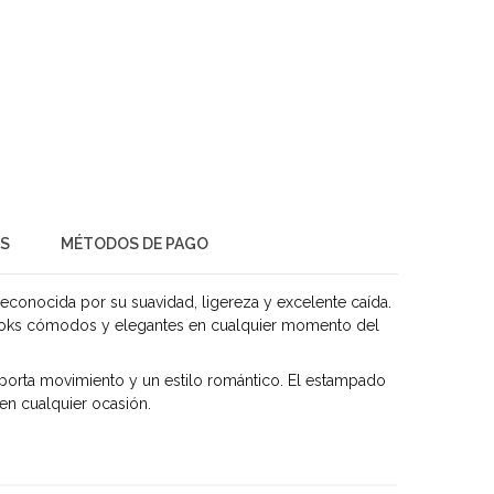
ES
MÉTODOS DE PAGO
 reconocida por su suavidad, ligereza y excelente caída.
r looks cómodos y elegantes en cualquier momento del
aporta movimiento y un estilo romántico. El estampado
 en cualquier ocasión.