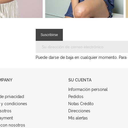
Puede darse de baja en cualquier momento. Para el
MPANY
SU CUENTA
Información personal
 de privacidad
Pedidos
 y condiciones
Notas Crédito
sotros
Direcciones
ayment
Mis alertas
 con nosotros