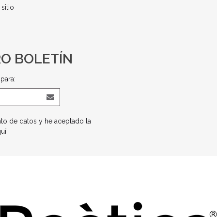
sitio
RO BOLETÍN
para:
nto de datos y he aceptado la
quí