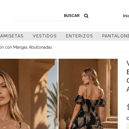
Ini
AMISETAS
VESTIDOS
ENTERIZOS
PANTALON
ón con Mangas Abullonadas
C
B