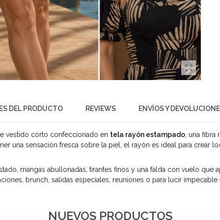
ES DEL PRODUCTO
REVIEWS
ENVÍOS Y DEVOLUCION
ste vestido corto confeccionado en
tela rayón estampado
, una fibra
ner una sensación fresca sobre la piel, el rayón es ideal para crea
tado, mangas abullonadas, tirantes finos y una falda con vuelo que 
aciones, brunch, salidas especiales, reuniones o para lucir impecable
NUEVOS PRODUCTOS