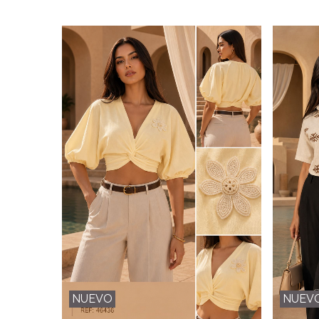
NUEVO
NUEV