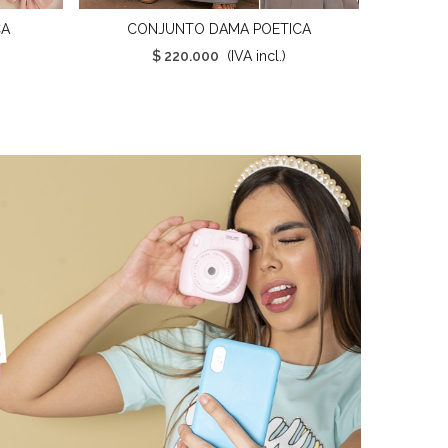
CA
CONJUNTO DAMA POETICA
Favorito
$ 220.000
(IVA incl.)