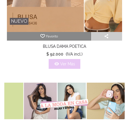
NUEVO
Favorito
BLUSA DAMA POETICA
$ 92.000
(IVA incl.)
Ver Más