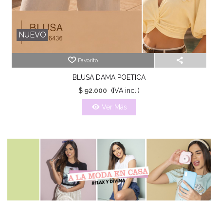
NUEVO
Favorito
BLUSA DAMA POETICA
$ 92.000
(IVA incl.)
Ver Más