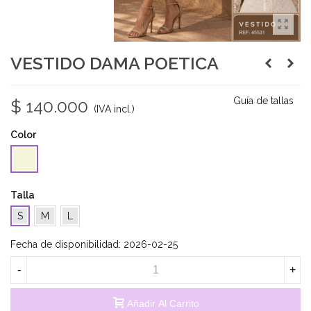
VESTIDO DAMA POETICA
Guía de tallas
$ 140.000
(IVA incl.)
Color
Beige
Talla
S
M
L
Fecha de disponibilidad:
2026-02-25
-
+
Añadir Al Carrito