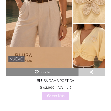
NUEVO
Favorito
BLUSA DAMA POETICA
$ 92.000
(IVA incl.)
Ver Más